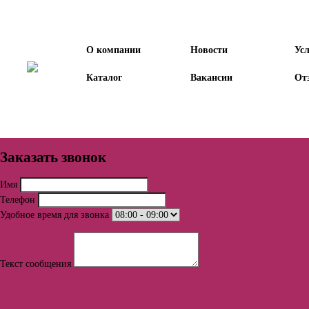
О компании
Новости
Ус
Каталог
Вакансии
От
Заказать звонок
Имя
Телефон
Удобное время для звонка
Текст сообщения