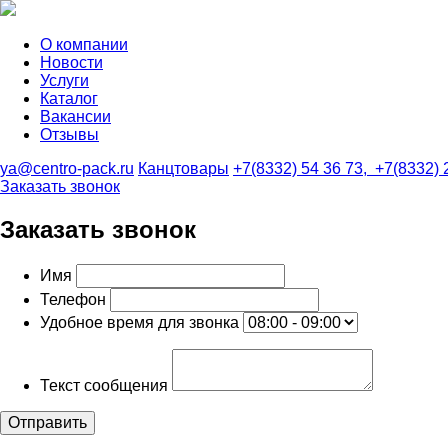
О компании
Новости
Услуги
Каталог
Вакансии
Отзывы
ya@centro-pack.ru
Канцтовары
+7(8332) 54 36 73,
+7(8332) 
Заказать звонок
Заказать звонок
Имя
Телефон
Удобное время для звонка
Текст сообщения
Отправить