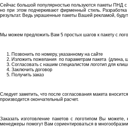
Сейчас большой популярностью пользуются пакеты ПНД с л
но при этом подчеркивают фирменный стиль. Разработка 
результат. Ведь украшенные пакеты Вашей рекламой, будут р
Мы можем предложить Вам 5 простых шагов к пакету с лог
Позвонить по номеру, указанному на сайте
Изложить пожелания по параметрам пакета (длина, ши
Согласовать с нашим специалистом логотип для клиш
Заключить договор
Получить заказ
Следует заметить, что после согласования макета вноситс
производится окончательный расчет.
Заказать изготовление пакетов с логотипом Вы можете,
менеджеры помогут Вам сориентироваться в многообрази