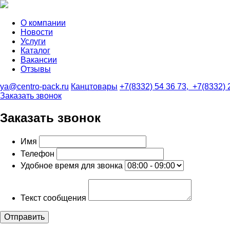
О компании
Новости
Услуги
Каталог
Вакансии
Отзывы
ya@centro-pack.ru
Канцтовары
+7(8332) 54 36 73,
+7(8332) 
Заказать звонок
Заказать звонок
Имя
Телефон
Удобное время для звонка
Текст сообщения
Отправить