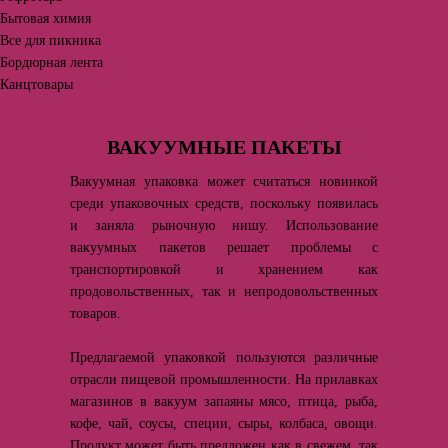
Бытовая химия
Все для пикника
Бордюрная лента
Канцтовары
ВАКУУМНЫЕ ПАКЕТЫ
Вакуумная упаковка может считаться новинкой
среди упаковочных средств, поскольку появилась
и заняла рыночную нишу. Использование
вакуумных пакетов решает проблемы с
транспортировкой и хранением как
продовольственных, так и непродовольственных
товаров.
Предлагаемой упаковкой пользуются различные
отрасли пищевой промышленности. На прилавках
магазинов в вакуум запаяны мясо, птица, рыба,
кофе, чай, соусы, специи, сыры, колбаса, овощи.
Продукт может быть предложен как в свежем, так