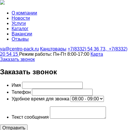
О компании
Новости
Услуги
Каталог
Вакансии
Отзывы
ya@centro-pack.ru
Канцтовары
+7(8332) 54 36 73,
+7(8332)
20 54 15
Режим работы: Пн-Пт 8:00-17:00
Карта
Заказать звонок
Заказать звонок
Имя
Телефон
Удобное время для звонка
Текст сообщения
Отправить